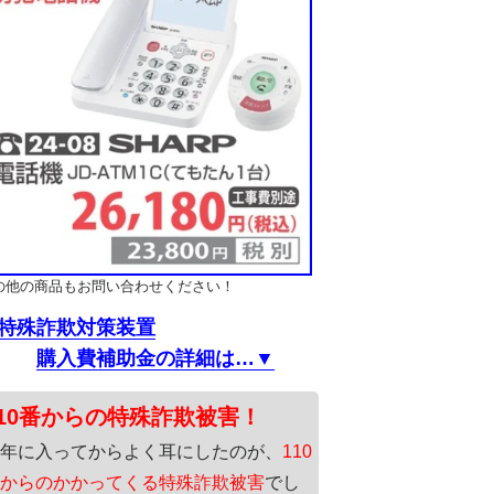
の他の商品もお問い合わせください！
特殊詐欺対策装置
購入費補助金の詳細は…▼
110番からの特殊詐欺被害！
年に入ってからよく耳にしたのが、
110
からのかかってくる特殊詐欺被害
でし