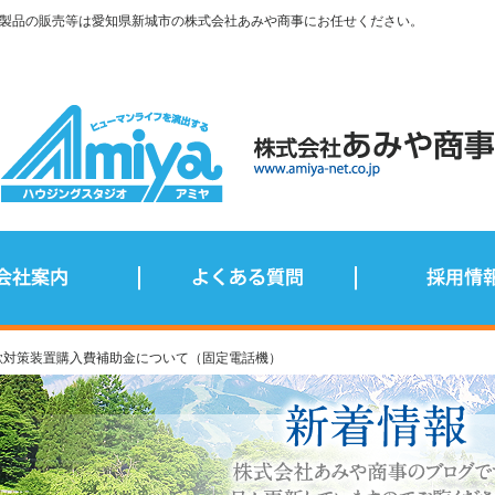
製品の販売等は愛知県新城市の株式会社あみや商事にお任せください。
詐欺対策装置購入費補助金について（固定電話機）