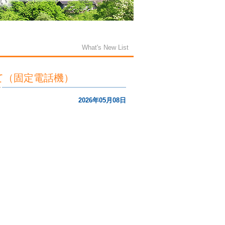
What's New List
て（固定電話機）
2026年05月08日