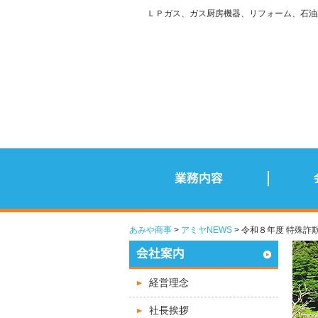
ＬＰガス、ガス厨房機器、リフォーム、石油
あみや商事
アミヤNEWS
> 令和８年度 特殊
経営理念
社長挨拶