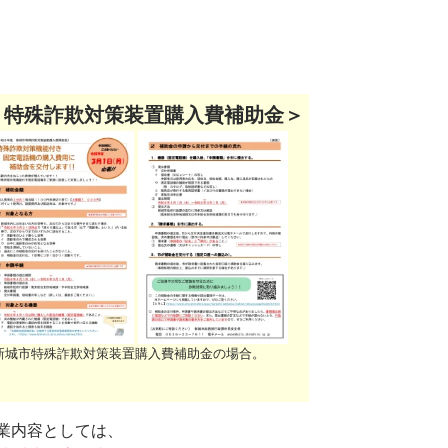
＜特殊詐欺対策装置購入費補助金＞
新城市特殊詐欺対策装置購入費補助金の場合。
業内容としては、