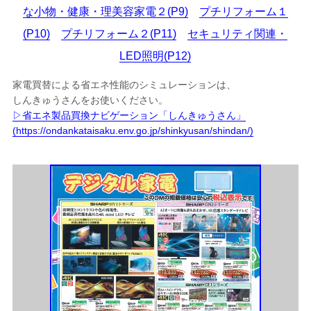
な小物・健康・理美容家電２(P9)
プチリフォーム１
(P10)
プチリフォーム２(P11)
セキュリティ関連・
LED照明(P12)
家電買替による省エネ性能のシミュレーションは、
しんきゅうさんをお使いください。
▷省エネ製品買換ナビゲーション「しんきゅうさん」
(https://ondankataisaku.env.go.jp/shinkyusan/shindan/)