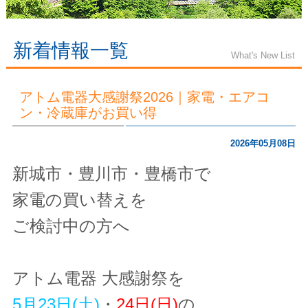
新着情報一覧
What's New List
アトム電器大感謝祭2026｜家電・エアコ
ン・冷蔵庫がお買い得
2026年05月08日
新城市・豊川市・豊橋市で
家電の買い替えを
ご検討中の方へ
アトム電器 大感謝祭を
5月23日(土)
・
24日(日)
の