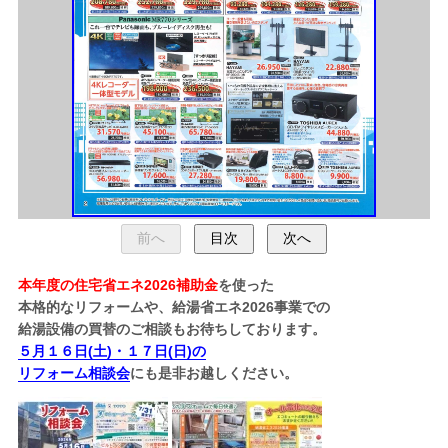
本年度の住宅省エネ2026補助金
を使った
本格的なリフォームや、給湯省エネ2026事業での
給湯設備の買替のご相談もお待ちしております。
５月１６日(土)・１７日(日)の
リフォーム相談会
にも是非お越しください。