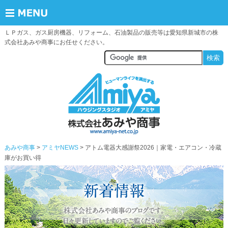
ＬＰガス、ガス厨房機器、リフォーム、石油製品の販売等は愛知県新城市の株
式会社あみや商事にお任せください。
あみや商事
アミヤNEWS
> アトム電器大感謝祭2026｜家電・エアコン・冷蔵
庫がお買い得