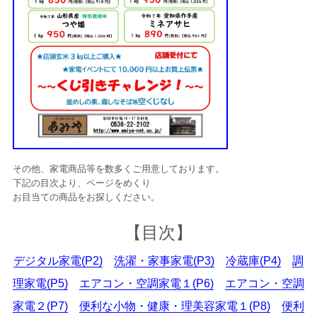
その他、家電商品等を数多くご用意しております。
下記の目次より、ページをめくり
お目当ての商品をお探しください。
【目次】
デジタル家電(P2)
洗濯・家事家電(P3)
冷蔵庫(P4)
調
理家電(P5)
エアコン・空調家電１(P6)
エアコン・空調
家電２(P7)
便利な小物・健康・理美容家電１(P8)
便利