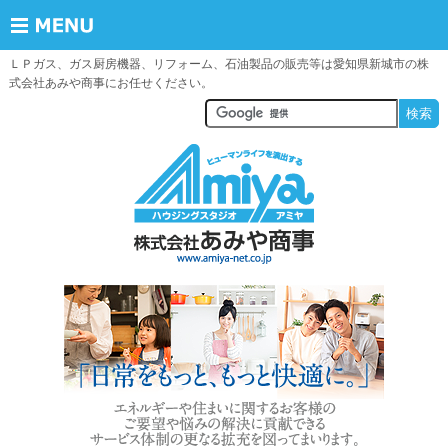
ＬＰガス、ガス厨房機器、リフォーム、石油製品の販売等は愛知県新城市の株
式会社あみや商事にお任せください。