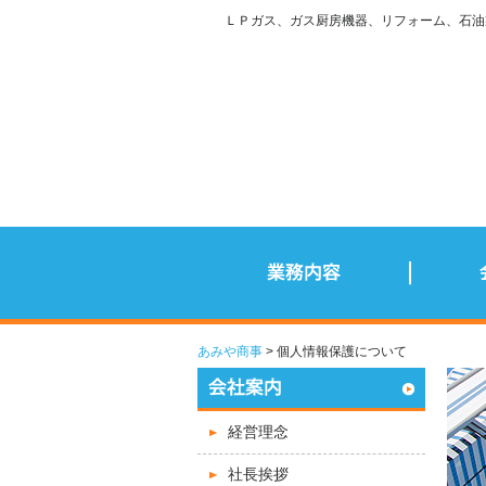
ＬＰガス、ガス厨房機器、リフォーム、石油
あみや商事
個人情報保護について
経営理念
社長挨拶