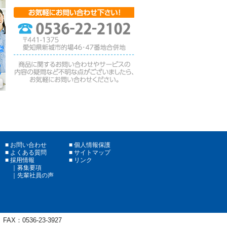
お問い合わせ
個人情報保護
よくある質問
サイトマップ
採用情報
リンク
募集要項
先輩社員の声
FAX：
0536-23-3927