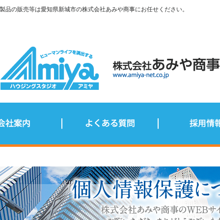
製品の販売等は愛知県新城市の株式会社あみや商事にお任せください。