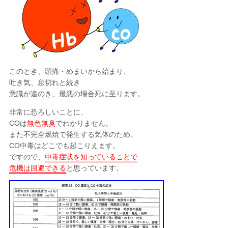
このとき、頭痛・めまいから始まり、
吐き気、息切れと続き
意識が遠のき、最悪の場合死に至ります。
非常に恐ろしいことに、
COは
無色無臭
でわかりません。
また不完全燃焼で発生する気体のため、
CO中毒はどこでも起こりえます。
ですので、
中毒症状を知っていることで
危機は回避できる
と思っています。