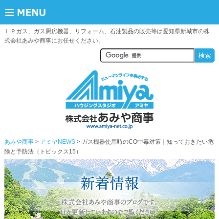
ＬＰガス、ガス厨房機器、リフォーム、石油製品の販売等は愛知県新城市の株
式会社あみや商事にお任せください。
あみや商事
アミヤNEWS
> ガス機器使用時のCO中毒対策｜知っておきたい危
険と予防法（トピックス15）