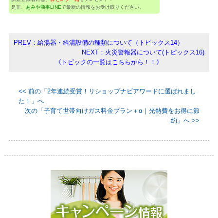
是非、
あみや商事LINE
で最新の情報をお受け取りください。
PREV：給湯器・給湯設備の種類について（トピックス14）
NEXT：火災警報器について(トピックス16)
《トピックの一覧はこちらから！！》
<< 前の「2年連続受賞！リショップナビアワードに選ばれまし
た！」へ
次の「子育て世帯向けガス料金プラン＋α｜光熱費をお得に節
約」へ >>