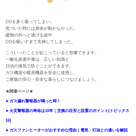
COを多く吸ってしまい、
気づいた時には身体が動かなかった。
建物の外へと逃げる途中、
COを吸いすぎて失神してしまった。
こういったことが起こっていると想像できます。
一酸化炭素中毒は、正しい知識と
日頃の換気で防ぐことができます。
ガス機器や暖房機器を安全に使用し、
ご家族の安心・安全な暮らしにつなげましょう。
★関連ページ★
►ガス漏れ警報器が鳴った時！
►火災警報器の寿命は10年｜交換の目安と設置のポイント(トピックス
16)
►ガスファンヒーターがおすすめな理由｜電気・灯油との違いを解説