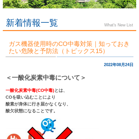
新着情報一覧
What's New List
ガス機器使用時のCO中毒対策｜知っておき
たい危険と予防法（トピックス15）
2022年08月24日
＜一酸化炭素中毒について＞
一酸化炭素中毒(CO中毒)
とは、
COを吸い込むことにより
酸素が身体に行き届かなくなり、
酸欠状態になることです。