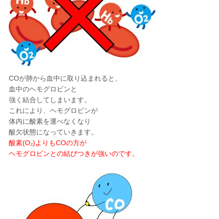
COが肺から血中に取り込まれると、
血中のヘモグロビンと
強く結合してしまいます。
これにより、ヘモグロビンが
体内に酸素を運べなくなり
酸欠状態になっていきます。
酸素(O₂)よりもCOの方が
ヘモグロビンとの結びつきが強いのです。