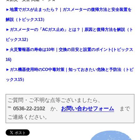
►地震でガスが止まったら？｜ガスメーターの復帰方法と安全装置を
解説（トピックス13）
►ガスメーターの「ACガス止め」とは？｜原因と復帰方法を解説（ト
ピックス12）
►火災警報器の寿命は10年｜交換の目安と設置のポイント(トピックス
16)
►ガス機器使用時のCO中毒対策｜知っておきたい危険と予防法（トピ
ックス15）
ご質問・ご不明な点等ございましたら、
℡ 0536-22-2102
か、
お問い合わせフォーム
まで
ご連絡ください。