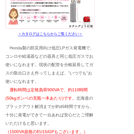
＜カタログはこちらからご覧ください＞
Honda製の防災用向け低圧LPガス発電機で、
コンロや給湯器などの器具と同じ低圧ガスでお
使いになれます。現状の配管を分岐延長してガ
スの取出口さえ作ってしまえば、”いつでも“お
使いになれます。
運転時間は定格負荷900VAで、約110時間
(50kgボンベの充瓶一本あたり)です。
北海道の
ブラックアウト解消までが約45時間ですから、
十分に発電ができて一台あれば安心だとご理解
いただけると思います。
（1500VA規格のEU15iGPもございます。）