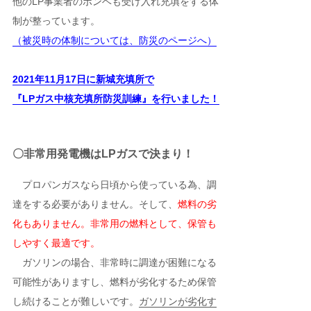
他のLP事業者のボンベも受け入れ充填をする体
制が整っています。
（被災時の体制については、防災のページへ）
2021年11月17日に新城充填所で
『LPガス中核充填所防災訓練』を行いました！
〇非常用発電機はLPガスで決まり！
プロパンガスなら日頃から使っている為、調
達をする必要がありません。そして、
燃料の劣
化もありません。非常用の燃料として、保管も
しやすく最適です。
ガソリンの場合、非常時に調達が困難になる
可能性がありますし、燃料が劣化するため保管
し続けることが難しいです。
ガソリンが劣化す