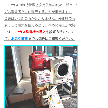
LPガスの維持管理と安定供給のため、我々LP
ガス事業者だけが販売することが出来ます。
災害はいつ起こるか分かりません。停電時でも
安心して電気を使えるよう、早めの備えが大切
です。
LPガス発電機の導入
や設置方法につい
て、
あみや商事
までお気軽にご相談ください。