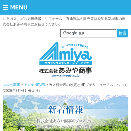
ＬＰガス、ガス厨房機器、リフォーム、石油製品の販売等は愛知県新城市の株
式会社あみや商事にお任せください。
あみや商事
アミヤNEWS
> ガス料金表の改定とHPプチリニューアルについて
(2026年7月検針分より)