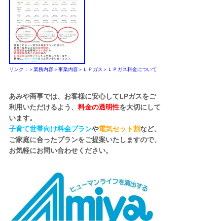
リンク：＞業務内容＞事業内容＞ＬＰガス＞ＬＰガス料金について
あみや商事では、お客様に安心してLPガスをご
利用いただけるよう、
料金の透明性
を大切にして
います。
子育て世帯向け料金プラン
や
電気セット割
など、
ご家庭に合ったプランをご提案いたしますので、
お気軽にお問い合わせください。