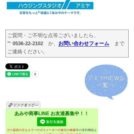
ご質問・ご不明な点等ございましたら、
℡ 0536-22-2102
か、
お問い合わせフォーム
まで
ご連絡ください。
あみや商事LINE お友達募集中！！
ガス器具の主なエラー
や
ガスメーターの表示
の
検索
等の便利機能は