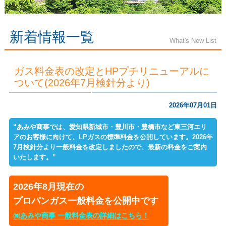
新着情報一覧
What's New List
ガス料金表の改定とHPプチリニューアルに
ついて(2026年7月検針分より)
2026年07月01日
“あみや商事では、愛知県新城市・豊川市・豊橋市など東三河エリ
アのお客様に向けて、LPガスの標準料金を公開しています。2026年
7月検針分より一般料金を改定しましたので、最新の料金をご案内
いたします。”
2026年8月現在の
プロパンガス一般料金を公開中です
㈱あみや商事 一般料金表の詳細はこちら！