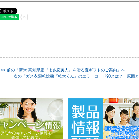
<< 前の「新米 高知県産『よさ恋美人』を贈る夏ギフトのご案内」へ
次の「ガス衣類乾燥機『乾太くん』のエラーコード90とは？｜原因と対