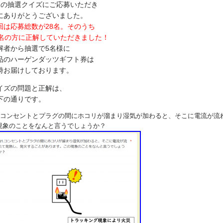
月の抽選クイズにご応募いただき
にありがとうございました。
回は応募総数が28名。そのうち
3名の方に正解していただきました！
解者から抽選で5名様に
品のハーゲンダッツギフト券は
時お届けしております。
イズの問題と正解は、
下の通りです。
1.コンセントとプラグの間にホコリが溜まり湿気が加わると、そこに電流が
現象のことをなんと言うでしょうか？