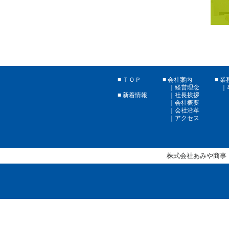
ＴＯＰ
会社案内
業
経営理念
社長挨拶
新着情報
会社概要
会社沿革
アクセス
株式会社あみや商事