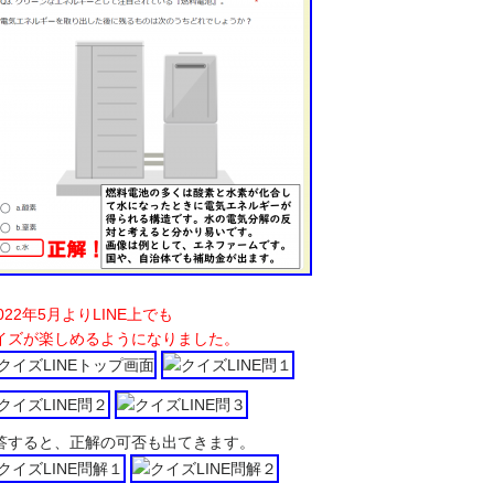
022年5月よりLINE上でも
イズが楽しめるようになりました。
答すると、正解の可否も出てきます。