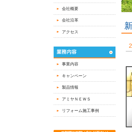
会社概要
会社沿革
アクセス
事業内容
キャンペーン
製品情報
アミヤＮＥＷＳ
リフォーム施工事例