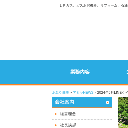
ＬＰガス、ガス厨房機器、リフォーム、石油
あみや商事
アミヤNEWS
> 2024年5月LINE
経営理念
社長挨拶