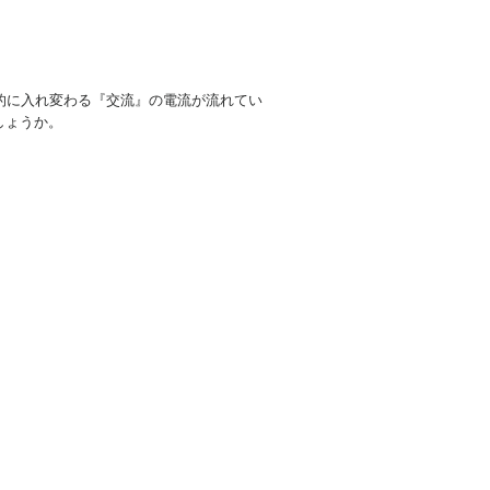
期的に入れ変わる『交流』の電流が流れてい
しょうか。