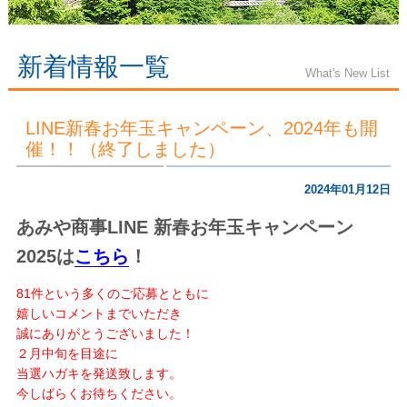
新着情報一覧
What's New List
LINE新春お年玉キャンペーン、2024年も開
催！！（終了しました）
2024年01月12日
あみや商事LINE 新春お年玉キャンペーン
2025は
こちら
！
81件という多くのご応募とともに
嬉しいコメントまでいただき
誠にありがとうございました！
２月中旬を目途に
当選ハガキを発送致します。
今しばらくお待ちください。