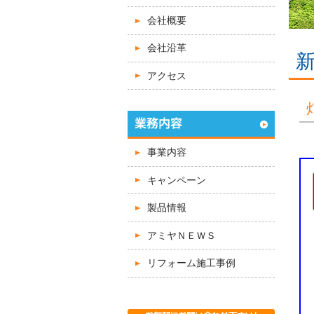
会社概要
会社沿革
アクセス
事業内容
キャンペーン
製品情報
アミヤＮＥＷＳ
リフォーム施工事例