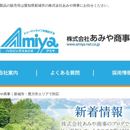
製品の販売等は愛知県新城市の株式会社あみや商事にお任せください。
みや商事｜新城市・豊川市エリアで対応