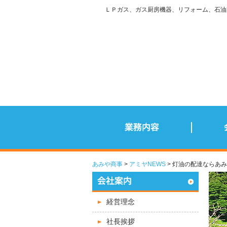
ＬＰガス、ガス厨房機器、リフォーム、石油
あみや商事
アミヤNEWS
> 灯油の配達ならあ
経営理念
社長挨拶