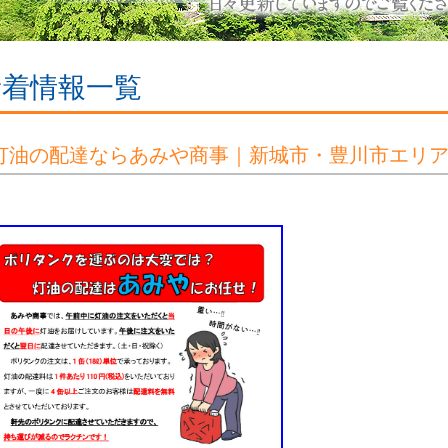
新着情報一覧
灯油の配達ならあみや商事｜新城市・豊川市エリ