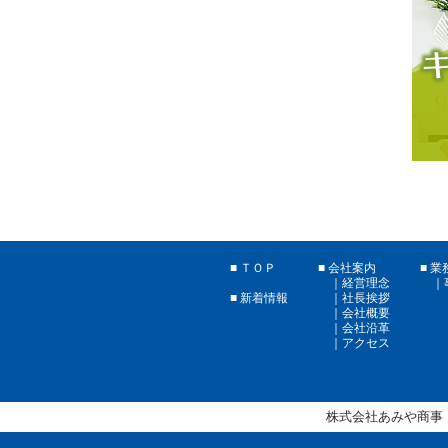
ＴＯＰ
会社案内
業
経営理念
社長挨拶
新着情報
会社概要
会社沿革
アクセス
株式会社あみや商事