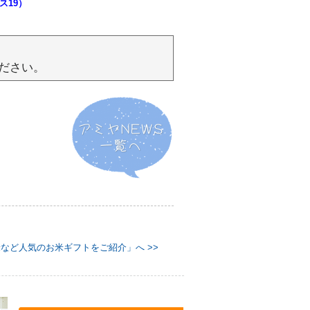
ス19）
ださい。
など人気のお米ギフトをご紹介」へ >>