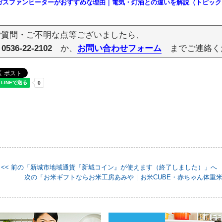
ガスファンヒーターがおすすめな理由｜電気・灯油との違いを解説（トピック
ご質問・ご不明な点等ございましたら、
 0536-22-2102
か、
お問い合わせフォーム
までご連絡く
<< 前の「新城市地域通貨『新城コイン』が使えます（終了しました）」へ
次の「お米ギフトならお米工房あみや｜お米CUBE・赤ちゃん体重米