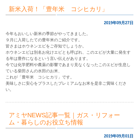
新米入荷！「豊年米 コシヒカリ」
2019年09月27日
今年もおいしい新米の季節がやってきました。
９月に入荷したての豊年米のご紹介です。
皆さまはホウネンエビをご存知でしょうか。
ホウネンエビは別名お化けエビとも呼ばれ、このエビが大量に発生す
る年は豊作になるという言い伝えがあります。
今では化学肥料や農薬の影響であまり見なくなったこのエビが生息し
ている柴田さんの水田のお米、
これが「豊年米 コシヒカリ」です。
美味しさに安心をプラスしたプレミアムなお米を是非ご賞味くださ
い。
アミヤNEWS記事一覧｜ガス・リフォー
ム・暮らしのお役立ち情報
2019年09月01日