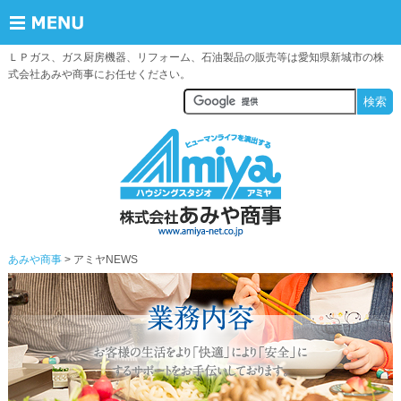
ＬＰガス、ガス厨房機器、リフォーム、石油製品の販売等は愛知県新城市の株
式会社あみや商事にお任せください。
あみや商事
アミヤNEWS