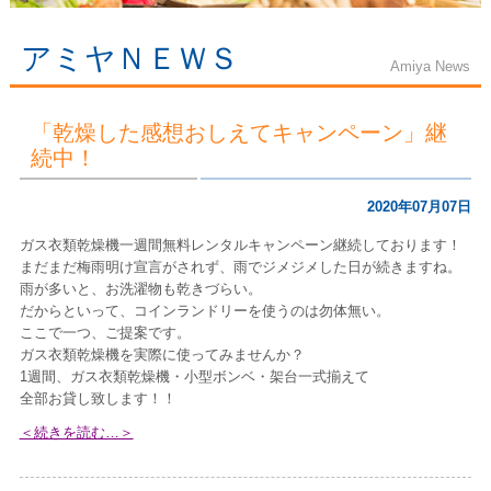
アミヤＮＥＷＳ
Amiya News
「乾燥した感想おしえてキャンペーン」継
続中！
2020年07月07日
ガス衣類乾燥機一週間無料レンタルキャンペーン継続しております！
まだまだ梅雨明け宣言がされず、雨でジメジメした日が続きますね。
雨が多いと、お洗濯物も乾きづらい。
だからといって、コインランドリーを使うのは勿体無い。
ここで一つ、ご提案です。
ガス衣類乾燥機を実際に使ってみませんか？
1週間、ガス衣類乾燥機・小型ボンベ・架台一式揃えて
全部お貸し致します！！
＜続きを読む…＞