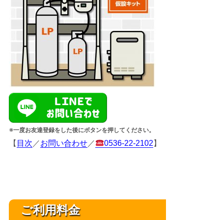
※一度お友達登録をした後にボタンを押してください。
【
目次
／
お問い合わせ
／
0536-22-2102
】
ご利用料金