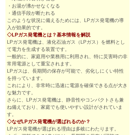
・お湯が沸かせなくなる
・通信手段が断たれる
このような状況に備えるためには、LPガス発電機の導
入が効果的です。
◇LPガス発電機とは？基本情報を解説
LPガス発電機は、液化石油ガス（LPガス）を燃料とし
て電力を生成する装置です。
一般的に、家庭用や業務用に利用され、特に災害時の非
常用電源として重宝されます。
LPガスは、長期間の保存が可能で、劣化しにくい特性
を持っています。
これにより、非常時に迅速に電源を確保できる点が大き
な魅力です。
さらに、LPガス発電機は、静音性やコンパクトさも兼
ね備えており、家庭でも使いやすい設計がされていま
す。
◇なぜLPガス発電機が選ばれるのか？
LPガス発電機が選ばれる理由は多岐にわたります。