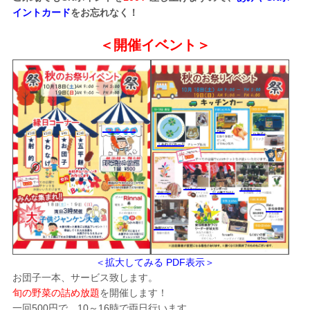
イントカード
をお忘れなく！
＜開催イベント＞
＜拡大してみる PDF表示＞
お団子一本、サービス致します。
旬の野菜の詰め放題
を開催します！
一回500円で、10～16時で両日行います。