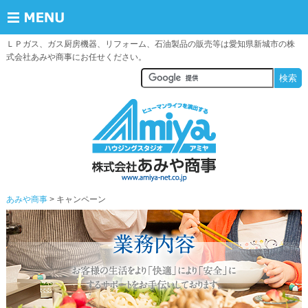
ＬＰガス、ガス厨房機器、リフォーム、石油製品の販売等は愛知県新城市の株
式会社あみや商事にお任せください。
あみや商事
キャンペーン