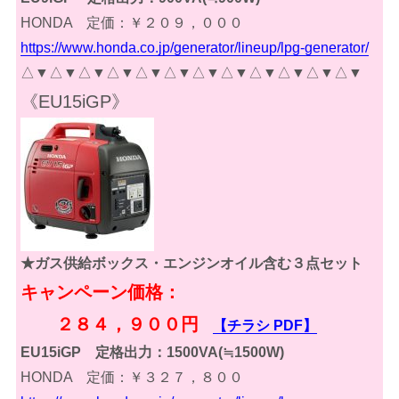
HONDA 定価：￥２０９，０００
https://www.honda.co.jp/generator/lineup/lpg-generator/
△▼△▼△▼△▼△▼△▼△▼△▼△▼△▼△▼△▼
《EU15iGP》
★ガス供給ボックス・エンジンオイル含む３点セット
キャンペーン価格：
２８４，９００円
【チラシ PDF】
EU15iGP 定格出力：1500VA(≒1500W)
HONDA 定価：￥３２７，８００