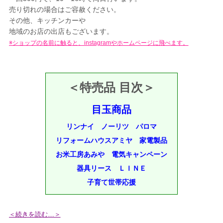
売り切れの場合はご容赦ください。
その他、キッチンカーや
地域のお店の出店もございます。
※ショップの名前に触ると、instagramやホームページに飛べます。
＜特売品 目次＞
目玉商品
リンナイ
ノーリツ
パロマ
リフォームハウスアミヤ
家電製品
お米工房あみや
電気キャンペーン
器具リース
ＬＩＮＥ
子育て世帯応援
＜続きを読む…＞