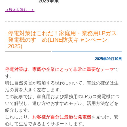
＜続きを読む…＞
停電対策はこれだ！家庭用・業務用LPガス
発電機のすゝめ(LINE防災キャンペーン
2025)
2025年09月10日
停電対策は、家庭や企業にとって非常に重要なテーマ
で
す。
特に自然災害が増加する現代において、電源の確保は生
活の質を大きく左右します。
この記事では、家庭用および業務用のLPガス発電機につ
いて解説し、選び方やおすすめモデル、活用方法などを
紹介します。
これにより、
お客様が自分に最適な発電機
を見つけ、安
心して生活できるようサポートします。