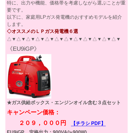
特に、出力や機能、価格帯を考慮しながら選ぶことが重
要です。
以下に、家庭用LPガス発電機のおすすめモデルを紹介
します。
◇オススメのＬＰガス発電機６選
△▼△▼△▼△▼△▼△▼△▼△▼△▼△▼△▼△▼
《EU9iGP》
★ガス供給ボックス・エンジンオイル含む３点セット
キャンペーン価格：
２０９，０００円
【チラシ PDF】
EU9iGP 定格出力：900VA(≒900W)