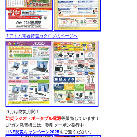
⇑アトム電器特選カタログのページへ
９月は防災月間！
防災ラジオ・ポータブル電源
等販売しています！
LPガス発電機には、割引クーポン発行中！
LINE防災キャンペーン2025
をご覧ください。