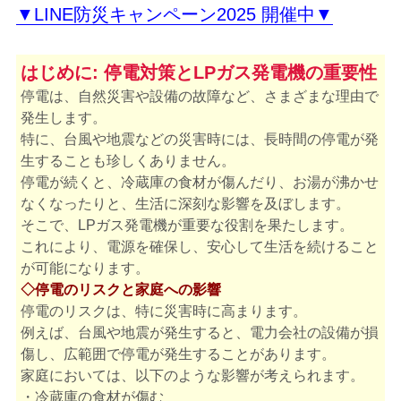
▼LINE防災キャンペーン2025 開催中▼
はじめに: 停電対策とLPガス発電機の重要性
停電は、自然災害や設備の故障など、さまざまな理由で
発生します。
特に、台風や地震などの災害時には、長時間の停電が発
生することも珍しくありません。
停電が続くと、冷蔵庫の食材が傷んだり、お湯が沸かせ
なくなったりと、生活に深刻な影響を及ぼします。
そこで、LPガス発電機が重要な役割を果たします。
これにより、電源を確保し、安心して生活を続けること
が可能になります。
◇停電のリスクと家庭への影響
停電のリスクは、特に災害時に高まります。
例えば、台風や地震が発生すると、電力会社の設備が損
傷し、広範囲で停電が発生することがあります。
家庭においては、以下のような影響が考えられます。
・冷蔵庫の食材が傷む