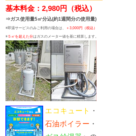
基本料金：2,980円（税込）
⇒ガス使用量5㎥分込(約1週間分の使用量)
※即湯サービスのみご利用の場合は、
＋3,000円（税込）
※
５㎥を超えた分
はガスのメーター値を基に精算します。
エコキュート
・
石油ボイラー
・