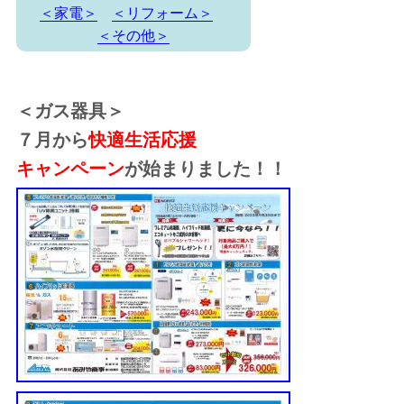
＜家電＞
＜リフォーム＞
＜その他＞
＜ガス器具＞
７月から
快適生活応援
キャンペーン
が始まりました！！