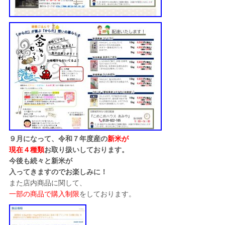
９月になって、令和７年度産の
新米が
現在４種類
お取り扱いしております。
今後も続々と新米が
入ってきますのでお楽しみに！
また店内商品に関して、
一部の商品で購入制限
をしております。