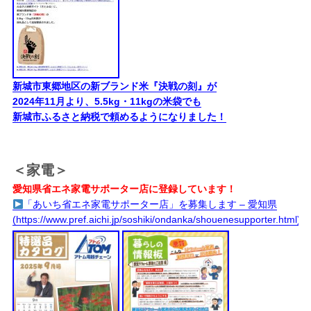
新城市東郷地区の新ブランド米『決戦の刻』が
2024年11月より、5.5kg・11kgの米袋でも
新城市ふるさと納税で頼めるようになりました！
＜家電＞
愛知県省エネ家電サポーター店に登録しています！
「あいち省エネ家電サポーター店」を募集します – 愛知県
(https://www.pref.aichi.jp/soshiki/ondanka/shouenesupporter.html)