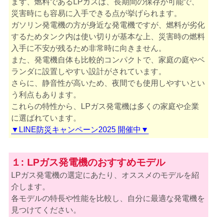
まず、燃料であるLPガスは、長期間の保存が可能で、
災害時にも容易に入手できる点が挙げられます。
ガソリン発電機の方が身近な発電機ですが、燃料が劣化
するためタンク内は使い切りが基本な上、災害時の燃料
入手に不安が残るため非常時に向きません。
また、発電機自体も比較的コンパクトで、家庭の庭やベ
ランダに設置しやすい設計がされています。
さらに、静音性が高いため、夜間でも使用しやすいとい
う利点もあります。
これらの特性から、LPガス発電機は多くの家庭や企業
に選ばれています。
▼LINE防災キャンペーン2025 開催中▼
１: LPガス発電機のおすすめモデル
LPガス発電機の選定にあたり、オススメのモデルを紹
介します。
各モデルの特長や性能を比較し、自分に最適な発電機を
見つけてください。